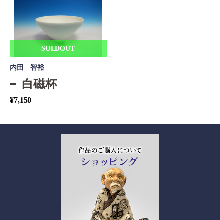
SOLDOUT
内田 智裕
白磁杯
¥
7,150