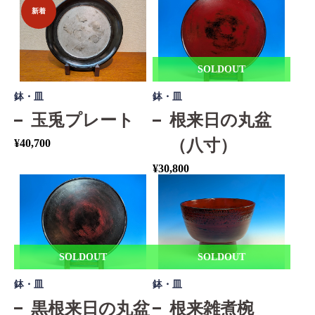
新着
SOLDOUT
鉢・皿
鉢・皿
玉兎プレート
根来日の丸盆
（八寸）
¥
40,700
¥
30,800
SOLDOUT
SOLDOUT
鉢・皿
鉢・皿
黒根来日の丸盆
根来雑煮椀