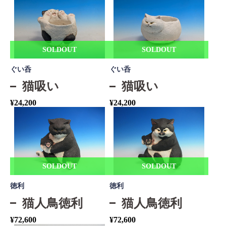
SOLDOUT
SOLDOUT
ぐい呑
ぐい呑
猫吸い
猫吸い
¥
24,200
¥
24,200
SOLDOUT
SOLDOUT
徳利
徳利
猫人鳥徳利
猫人鳥徳利
¥
72,600
¥
72,600