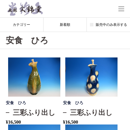
カテゴリー
新着順
販売中のみ表示する
安食 ひろ
安食 ひろ
安食 ひろ
三彩ふり出し
三彩ふり出し
¥
16,500
¥
16,500