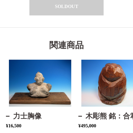
SOLDOUT
関連商品
力士胸像
木彫熊 銘：合
¥
16,500
¥
495,000