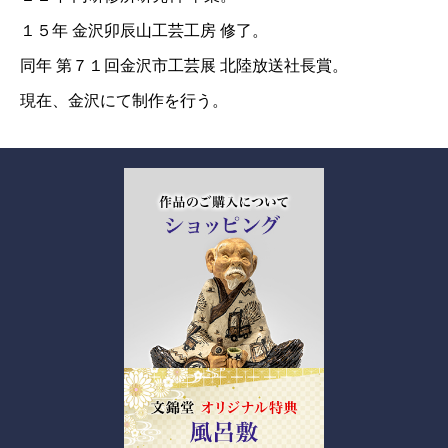
１５年 金沢卯辰山工芸工房 修了。
同年 第７１回金沢市工芸展 北陸放送社長賞。
現在、金沢にて制作を行う。