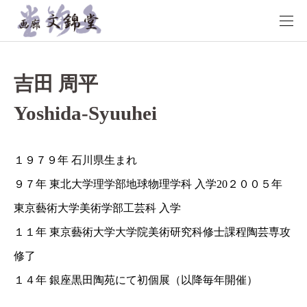
吉田 周平
Yoshida-Syuuhei
１９７９年 石川県生まれ
９７年 東北大学理学部地球物理学科 入学20２００５年
東京藝術大学美術学部工芸科 入学
１１年 東京藝術大学大学院美術研究科修士課程陶芸専攻
修了
１４年 銀座黒田陶苑にて初個展（以降毎年開催）