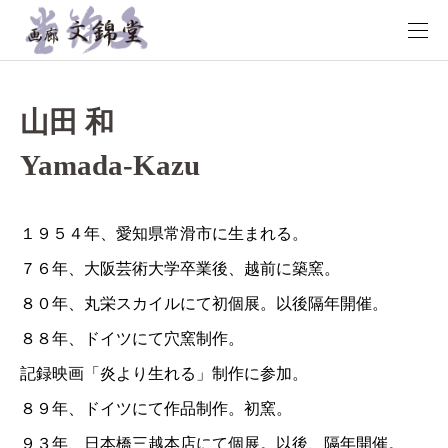
山田 和
Yamada-Kazu
１９５４年、愛知県常滑市に生まれる。
７６年、大阪芸術大学卒業後、越前に築窯。
８０年、丸栄スカイルにて初個展。以後隔年開催。
８８年、ドイツにて穴窯制作。
記録映画「炎より生れる」制作に参加。
８９年、ドイツにて作品制作。初窯。
９３年、日本橋三越本店にて個展。以後、隔年開催。