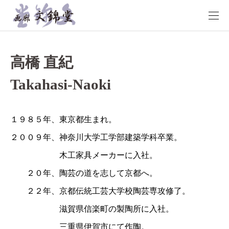
高橋 直紀
Takahasi-Naoki
１９８５年、東京都生まれ。
２００９年、神奈川大学工学部建築学科卒業。
木工家具メーカーに入社。
２０年、陶芸の道を志して京都へ。
２２年、京都伝統工芸大学校陶芸専攻修了。
滋賀県信楽町の製陶所に入社。
三重県伊賀市にて作陶。