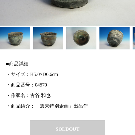
■商品詳細
・サイズ：H5.0×D6.6cm
・商品番号：04570
・作家名：古谷 和也
・商品紹介：「週末特別企画」出品作
SOLDOUT