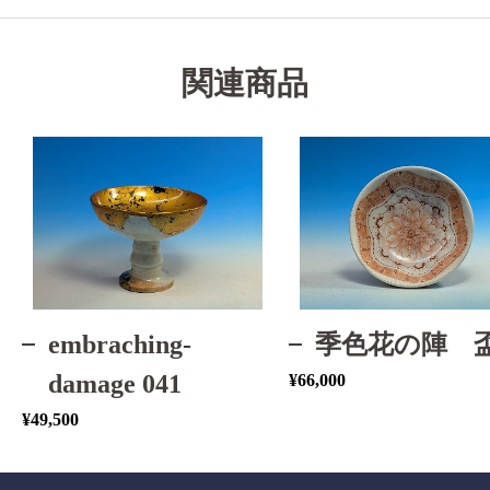
関連商品
embraching-
季色花の陣 
damage 041
¥
66,000
¥
49,500