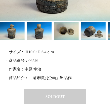
・サイズ： H10.0×D 6.4ｃｍ
・商品番号：06526
・作家名：中原 幸治
・商品紹介：「週末特別企画」出品作
SOLDOUT